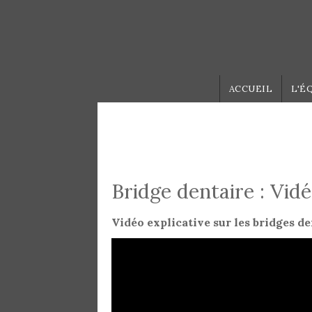
Aller au contenu principal
ACCUEIL
L'É
Bridge dentaire : Vid
Vidéo explicative sur les bridges de