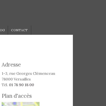
LOG
CONTACT
Adresse
1-3, rue Georges Clémenceau
78000 Versailles
Tél.
01 78 90 18 00
Plan d'accès