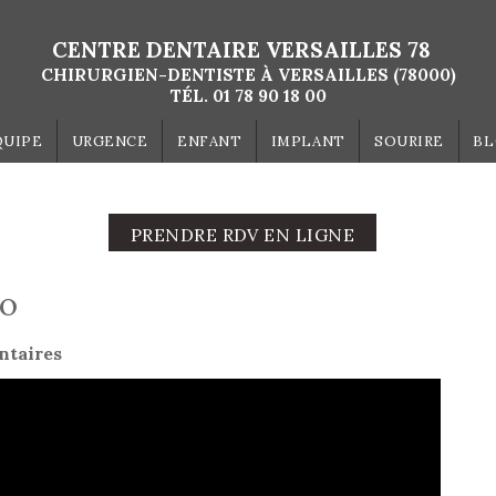
CENTRE DENTAIRE VERSAILLES 78
CHIRURGIEN-DENTISTE À VERSAILLES (78000)
TÉL.
01 78 90 18 00
QUIPE
URGENCE
ENFANT
IMPLANT
SOURIRE
B
PRENDRE RDV EN LIGNE
éo
ntaires