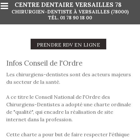
Aller au contenu principal
CENTRE DENTAIRE VERSAILLES 78
CHIRURGIEN-DENTISTE À VERSAILLES (78000)
TÉL.
01 78 90 18 00
PRENDRE RDV EN LIGNE
Infos Conseil de l'Ordre
Les chirurgiens-dentistes sont des acteurs majeurs
du secteur de la santé.
A ce titre le Conseil National de l'Ordre des
Chirurgiens-Dentistes a adopté une charte ordinale
de "qualité", qui encadre la réalisation de site
internet dans la profession.
Cette charte a pour but de faire respecter l'éthique