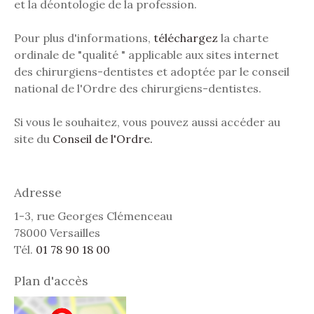
et la déontologie de la profession.
Pour plus d'informations,
téléchargez
la charte
ordinale de "qualité " applicable aux sites internet
des chirurgiens-dentistes et adoptée par le conseil
national de l'Ordre des chirurgiens-dentistes.
Si vous le souhaitez, vous pouvez aussi accéder au
site du
Conseil de l'Ordre.
Adresse
1-3, rue Georges Clémenceau
78000 Versailles
Tél.
01 78 90 18 00
Plan d'accès