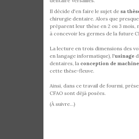
dentaire Versailles.
Il décide d'en faire le sujet de
sa thès
chirurgie dentaire. Alors que presque
préparent leur thèse en 2 ou 3 mois,
à concevoir les germes de la future 
La lecture en trois dimensions des vo
en langage informatique), l'
usinage
d
dentaires, la
conception de machine
cette thèse-fleuve.
Ainsi, dans ce travail de fourmi, pré
CFAO sont déjà posées.
(À suivre…)