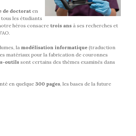
e de doctorat
en
 tous les étudiants
 notre héros consacre
trois ans
à ses recherches et
CFAO.
lumes, la
modélisation informatique
(traduction
es matériaux pour la fabrication de couronnes
s-outils
sont certains des thèmes examinés dans
senté en quelque
300 pages
, les bases de la future