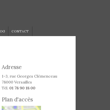
LOG
CONTACT
Adresse
1-3, rue Georges Clémenceau
78000 Versailles
Tél.
01 78 90 18 00
Plan d'accès